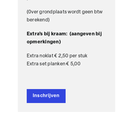
(0ver grondplaats wordt geen btw
berekend)
Extra’s bij kraam: (aangeven bij
opmerkingen)
Extra noklat € 2,50 per stuk
Extra set planken € 5,00
Inschrijven