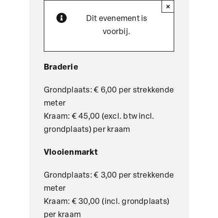
×
Dit evenement is
voorbij.
Braderie
Grondplaats: € 6,00 per strekkende
meter
Kraam: € 45,00 (excl. btw incl.
grondplaats) per kraam
Vlooienmarkt
Grondplaats: € 3,00 per strekkende
meter
Kraam: € 30,00 (incl. grondplaats)
per kraam