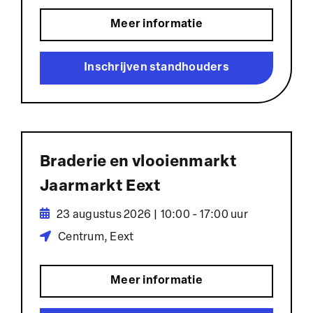
Meer informatie
Inschrijven standhouders
Braderie en vlooienmarkt
Jaarmarkt Eext
23 augustus 2026 | 10:00 - 17:00 uur
Centrum, Eext
Meer informatie