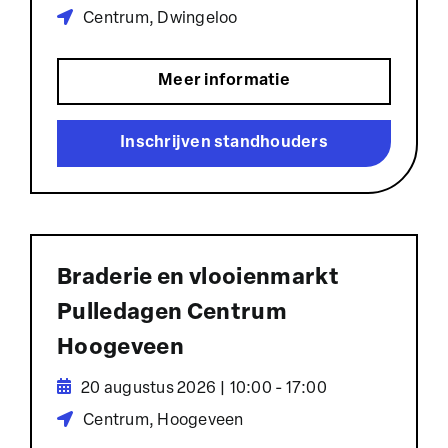
Centrum, Dwingeloo
Meer informatie
Inschrijven standhouders
Braderie en vlooienmarkt
Pulledagen Centrum
Hoogeveen
20 augustus 2026 | 10:00 - 17:00
Centrum, Hoogeveen