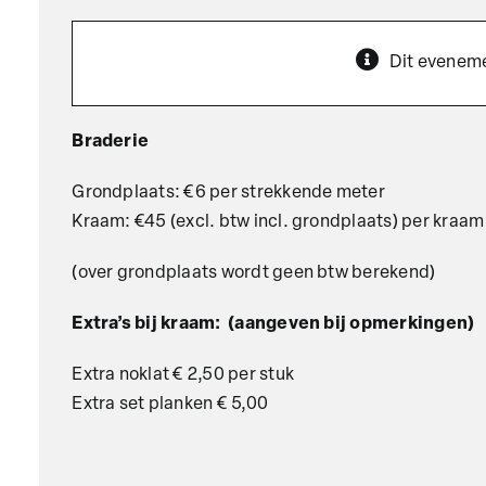
Dit eveneme
Braderie
Grondplaats: €6 per strekkende meter
Kraam: €45 (excl. btw incl. grondplaats) per kraam
(over grondplaats wordt geen btw berekend)
Extra’s bij kraam: (aangeven bij opmerkingen)
Extra noklat € 2,50 per stuk
Extra set planken € 5,00