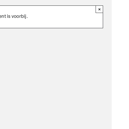
×
nt is voorbij.