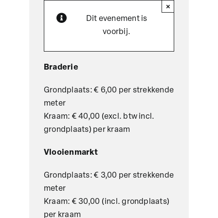
×
Dit evenement is
voorbij.
Braderie
Grondplaats: € 6,00 per strekkende
meter
Kraam: € 40,00 (excl. btw incl.
grondplaats) per kraam
Vlooienmarkt
Grondplaats: € 3,00 per strekkende
meter
Kraam: € 30,00 (incl. grondplaats)
per kraam